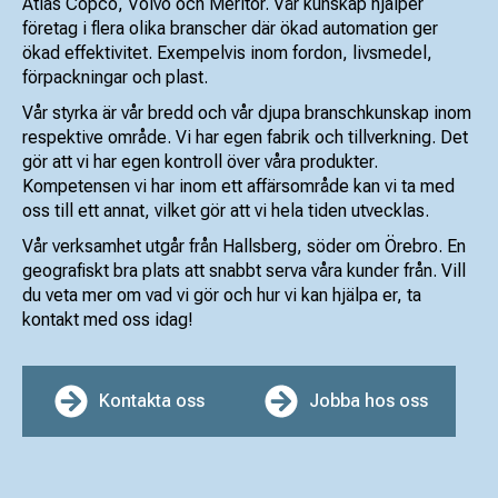
Atlas Copco, Volvo och Meritor. Vår kunskap hjälper
företag i flera olika branscher där ökad automation ger
ökad effektivitet. Exempelvis inom fordon, livsmedel,
förpackningar och plast.
Vår styrka är vår bredd och vår djupa branschkunskap inom
respektive område. Vi har egen fabrik och tillverkning. Det
gör att vi har egen kontroll över våra produkter.
Kompetensen vi har inom ett affärsområde kan vi ta med
oss till ett annat, vilket gör att vi hela tiden utvecklas.
Vår verksamhet utgår från Hallsberg, söder om Örebro. En
geografiskt bra plats att snabbt serva våra kunder från. Vill
du veta mer om vad vi gör och hur vi kan hjälpa er, ta
kontakt med oss idag!
Kontakta oss
Jobba hos oss