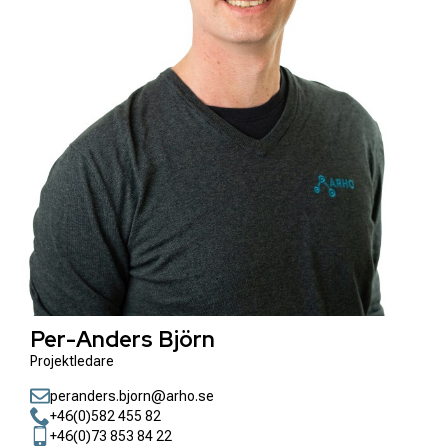
Per-Anders Björn
Projektledare
peranders.bjorn@arho.se
+46(0)582 455 82
+46(0)73 853 84 22