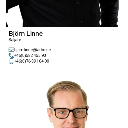
Björn Linné
Säljare
bjorn.linne@arho.se
+46(0)582 455 90
+46(0)76 891 04 00