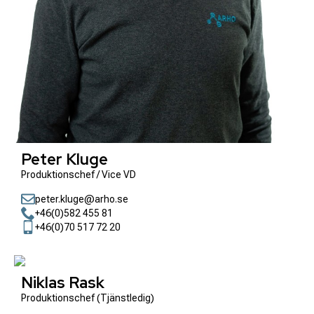
Peter Kluge
Produktionschef / Vice VD
peter.kluge@arho.se
+46(0)582 455 81
+46(0)70 517 72 20
Niklas Rask
Produktionschef (Tjänstledig)