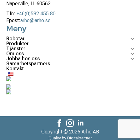
Naperville, IL 60563
Tfn:
+46(0)582 455 80
Epost:
arho@arho.se
Meny
Robotar
Produkter
Tjänster
Om oss
Jobba hos oss
Samarbetspartners
Kontakt
Copyright © 2026 Arho AB
Quality by
Digitalpartner